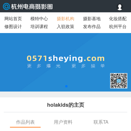
网站首页
模特中心
摄影机构
摄影基地
化妆搭配
修图设计
培训课程
入驻政策
发布作品
杭州平台
holakids的主页
作品列表
用户资料
联系TA