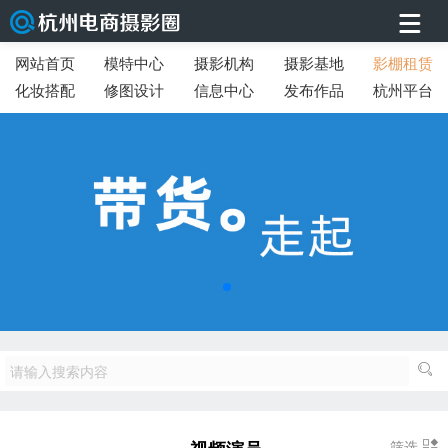
网站首页
模特中心
摄影机构
摄影基地
影棚租赁
化妆搭配
修图设计
信息中心
发布作品
杭州平台
筛选