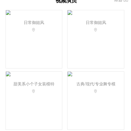
视频演员
日常御姐风
日常御姐风
甜美系小个子女装模特
古典/现代/专业舞专模