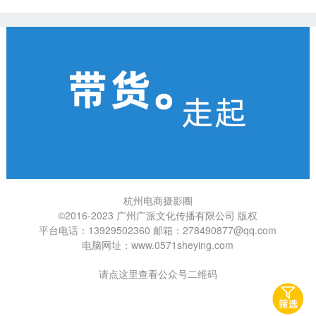
杭州电商摄影圈
©2016-2023 广州广派文化传播有限公司 版权
平台电话：13929502360 邮箱：278490877@qq.com
电脑网址：www.0571sheying.com
请
点这里查看公众号二维码