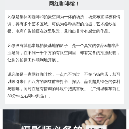
网红咖啡馆！
凡修是集休闲咖啡和拍摄空间为一体的场所，
场景布置得极有情
调，
具有多个艺术区域。可供为各种类型的拍摄，
艺术
婚纱拍
摄、电商广告拍摄在这里取景，且拍出非常有感觉的作品。
凡修没有其他常规拍摄基地的影子，是一个真实的饮品&咖啡营
业场所，在不到一千平方的有限空间里，却有完备的拍摄配套，
让你的拍摄工作顺利地开展 。
说凡修是一家网红咖啡馆，一点也不为过，不在当街的店，却可
以吸引来四面八方的网红前来打卡、探店、品尝超具特色的饮料
与咖啡，同时在这有情调的环境中把笑言欢。（广州城驱车前往
30分钟左右即中到达）。