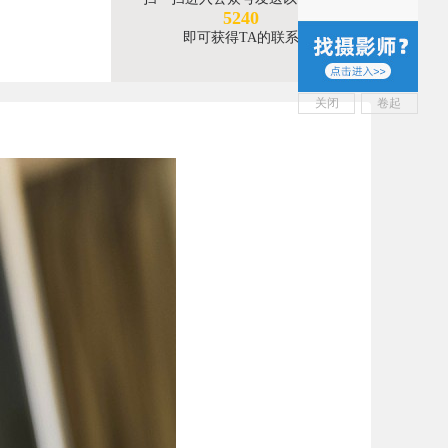
5240
即可获得TA的联系
关闭
卷起