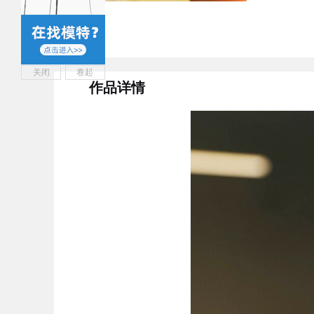
关闭
卷起
作品详情