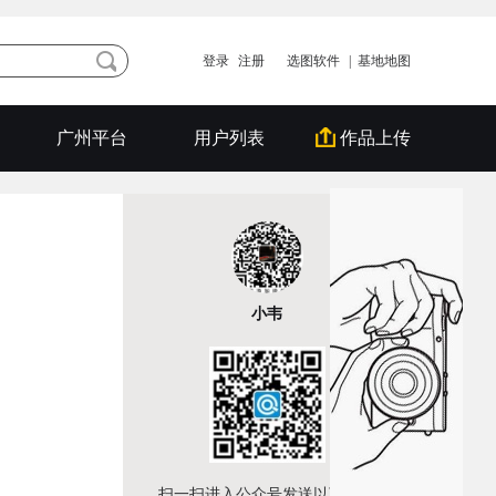
登录
注册
选图软件
| 基地地图
广州平台
用户列表
作品上传
小韦
扫一扫进入公众号发送以下文字