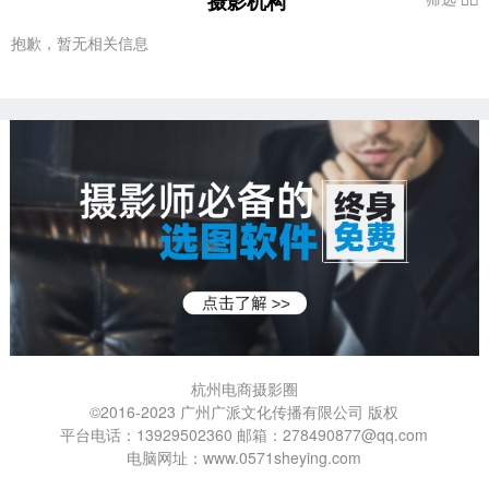
摄影机构
抱歉，暂无相关信息
杭州电商摄影圈
©2016-2023 广州广派文化传播有限公司 版权
平台电话：13929502360 邮箱：278490877@qq.com
电脑网址：www.0571sheying.com