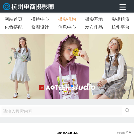
网站首页
模特中心
摄影机构
摄影基地
影棚租赁
化妆搭配
修图设计
信息中心
发布作品
杭州平台
筛选