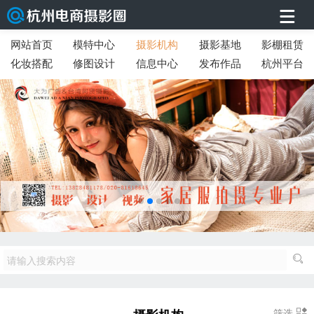
网站首页
模特中心
摄影机构
摄影基地
影棚租赁
化妆搭配
修图设计
信息中心
发布作品
杭州平台
筛选