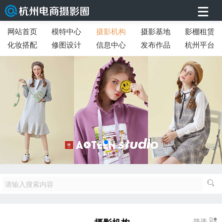
网站首页
模特中心
摄影机构
摄影基地
影棚租赁
化妆搭配
修图设计
信息中心
发布作品
杭州平台
筛选