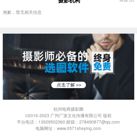
摄影机构
抱歉，暂无相关信息
杭州电商摄影圈
©2016-2023 广州广派文化传播有限公司 版权
平台电话：13929502360 邮箱：278490877@qq.com
电脑网址：www.0571sheying.com