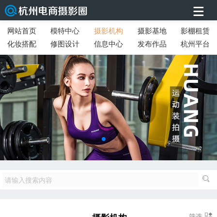
网站首页
模特中心
摄影机构
摄影基地
影棚租赁
化妆搭配
修图设计
信息中心
发布作品
杭州平台
筛选