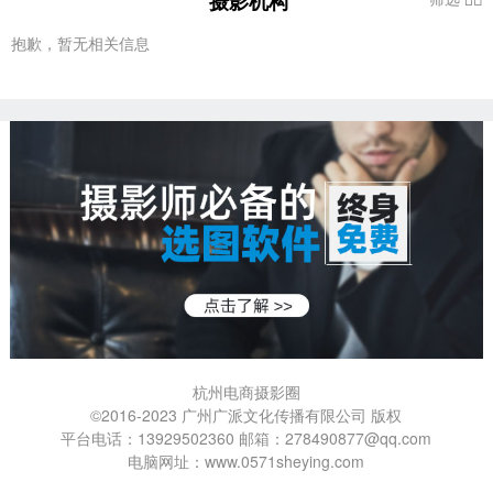
摄影机构
抱歉，暂无相关信息
杭州电商摄影圈
©2016-2023 广州广派文化传播有限公司 版权
平台电话：13929502360 邮箱：278490877@qq.com
电脑网址：www.0571sheying.com