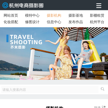
网站首页
模特中心
摄影机构
摄影基地
影棚租赁
化妆搭配
修图设计
信息中心
发布作品
杭州平台
筛选