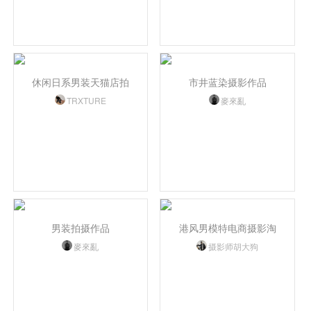
休闲日系男装天猫店拍
市井蓝染摄影作品
TRXTURE
麥來亂
男装拍摄作品
港风男模特电商摄影淘
麥來亂
摄影师胡大狗