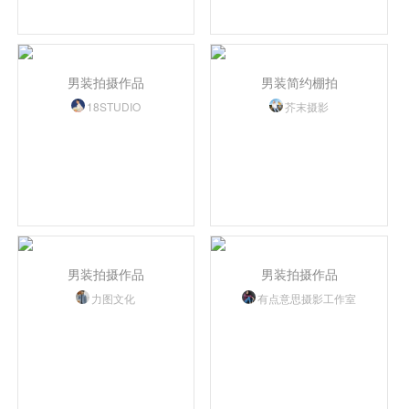
男装拍摄作品
男装简约棚拍
18STUDIO
芥末摄影
男装拍摄作品
男装拍摄作品
力图文化
有点意思摄影工作室