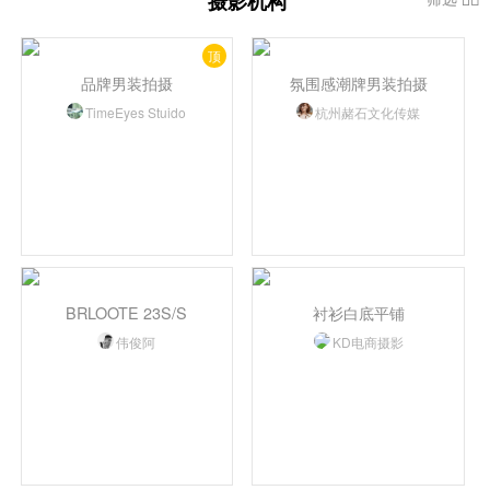
摄影机构
顶
品牌男装拍摄
氛围感潮牌男装拍摄
TimeEyes Stuido
杭州赭石文化传媒
BRLOOTE 23S/S
衬衫白底平铺
伟俊阿
KD电商摄影