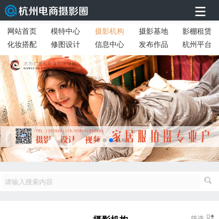
网站首页
模特中心
摄影机构
摄影基地
影棚租赁
化妆搭配
修图设计
信息中心
发布作品
杭州平台
筛选