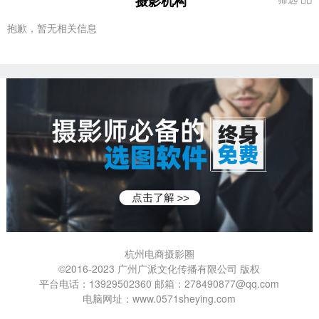
摄影机构
抱歉，暂无相关信息
杭州电商摄影圈
©2016-2023 广州广派文化传播有限公司 版权
平台电话：13929502360 邮箱：278490877@qq.com
电脑网址：www.0571sheying.com