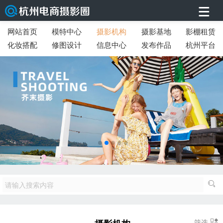
网站首页
模特中心
摄影机构
摄影基地
影棚租赁
化妆搭配
修图设计
信息中心
发布作品
杭州平台
筛选