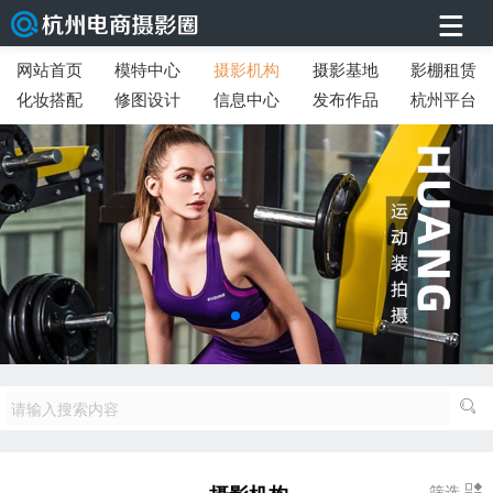
网站首页
模特中心
摄影机构
摄影基地
影棚租赁
化妆搭配
修图设计
信息中心
发布作品
杭州平台
筛选