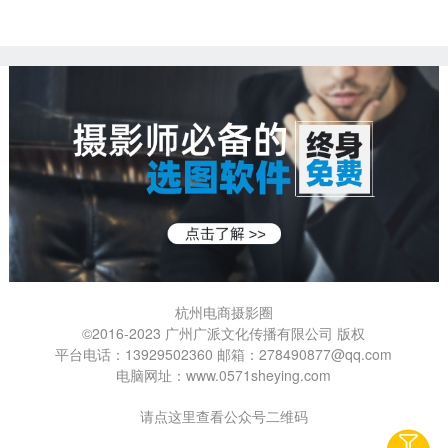
杭州电商摄影圈
©2016-2023 广州广派文化传播有限公司 版权
平台电话：13929502360 邮箱：278490877@qq.com
电脑网址：www.0571sheying.com
请
点这里查看公众号二维码