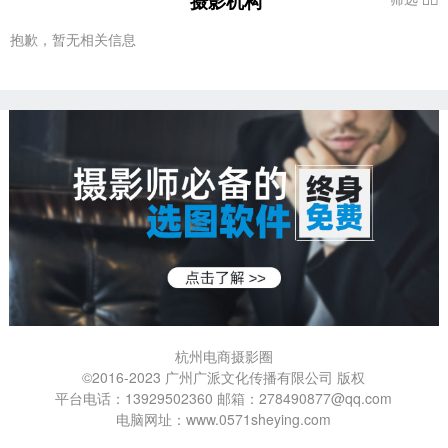
摄影机构
抱歉，暂无相关信息
杭州电商摄影圈
©2016-2023 广州广派文化传播有限公司 版权
平台电话：13929502360 邮箱：278490877@qq.com
电脑网址：www.0571sheying.com