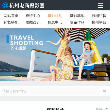
网站首页
模特中心
摄影机构
摄影基地
影棚租赁
化妆搭配
修图设计
信息中心
发布作品
杭州平台
筛选