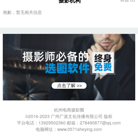
摄影机构
抱歉，暂无相关信息
杭州电商摄影圈
©2016-2023 广州广派文化传播有限公司 版权
平台电话：13929502360 邮箱：278490877@qq.com
电脑网址：www.0571sheying.com