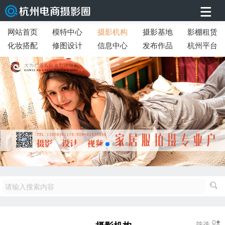
网站首页
模特中心
摄影机构
摄影基地
影棚租赁
化妆搭配
修图设计
信息中心
发布作品
杭州平台
筛选