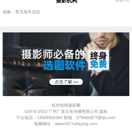
摄影机构
抱歉，暂无相关信息
杭州电商摄影圈
©2016-2023 广州广派文化传播有限公司 版权
平台电话：13929502360 邮箱：278490877@qq.com
电脑网址：www.0571sheying.com