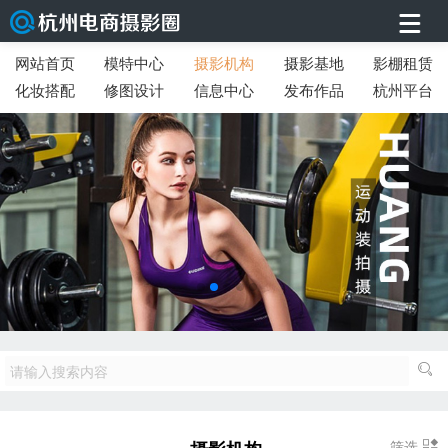
网站首页
模特中心
摄影机构
摄影基地
影棚租赁
化妆搭配
修图设计
信息中心
发布作品
杭州平台
筛选