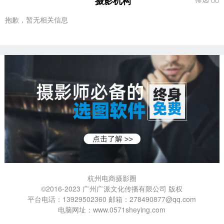
摄影机构
抱歉，暂无相关信息
杭州电商摄影圈
©2016-2023 广州广派文化传播有限公司 版权
平台电话：13929502360 邮箱：278490877@qq.com
电脑网址：www.0571sheying.com