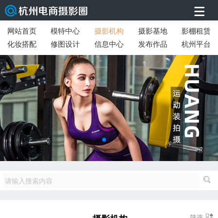
网站首页
模特中心
摄影机构
摄影基地
影棚租赁
化妆搭配
修图设计
信息中心
发布作品
杭州平台
筛选